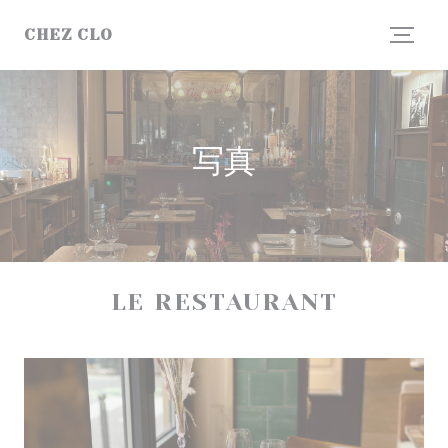
クッキー利用の管理について
CHEZ CLO
写真
LE RESTAURANT