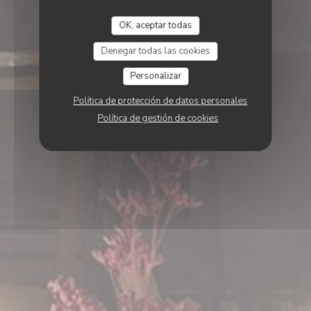
OK, aceptar todas
Denegar todas las cookies
Personalizar
Política de protección de datos personales
Política de gestión de cookies